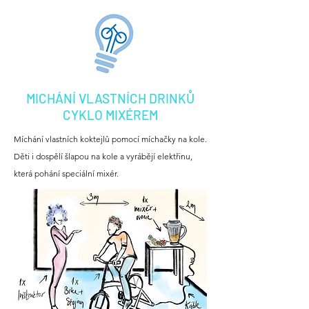
MICHÁNÍ VLASTNÍCH DRINKŮ
CYKLO MIXÉREM
Míchání vlastních koktejlů pomocí míchačky na kole.
Děti i dospělí šlapou na kole a vyrábějí elektřinu,
která pohání speciální mixér.