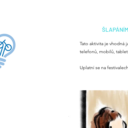
ŠLAPÁNÍM
Tato aktivita je vhodná 
telefonů, mobilů, tabl
Uplatní se na festivalec