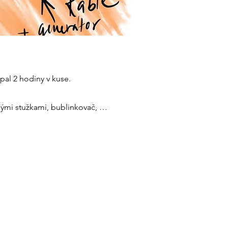
pal 2 hodiny v kuse.
vnými stužkami, bublinkovač, …